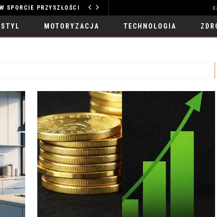
TECHNOLOGIE W SPORCIE PRZYSZŁOŚCI: REWOLUCJA NA BOISKU
c
MOTORYZACJA
 STYL
MOTORYZACJA
TECHNOLOGIA
ZDR