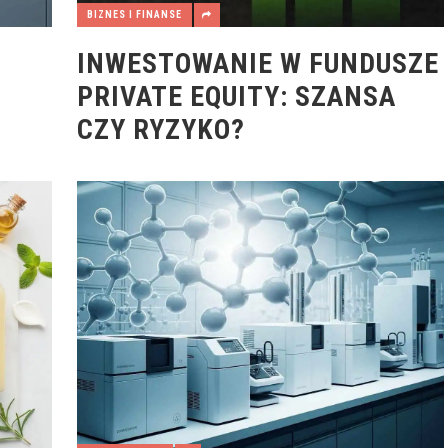
BIZNES I FINANSE
INWESTOWANIE W FUNDUSZE
PRIVATE EQUITY: SZANSA
CZY RYZYKO?