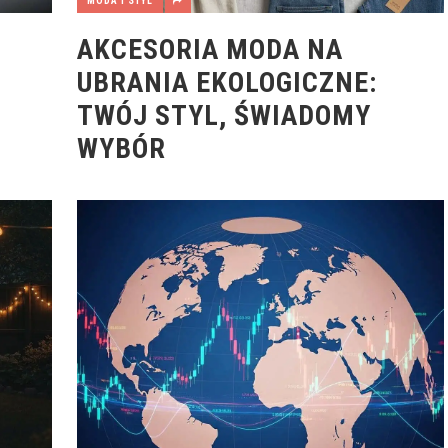
MODA I STYL
AKCESORIA MODA NA
UBRANIA EKOLOGICZNE:
TWÓJ STYL, ŚWIADOMY
WYBÓR