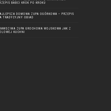
RZEPIS BABCI KROK PO KROKU
AJLEPSZA DOMOWA ZUPA OGÓRKOWA – PRZEPIS
A TRADYCYJNY OBIAD
RAWDZIWA ZUPA GROCHOWA WOJSKOWA JAK Z
OLOWEJ KUCHNI