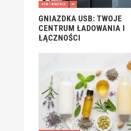
DOM I WNĘTRZE
GNIAZDKA USB: TWOJE
CENTRUM ŁADOWANIA I
ŁĄCZNOŚCI