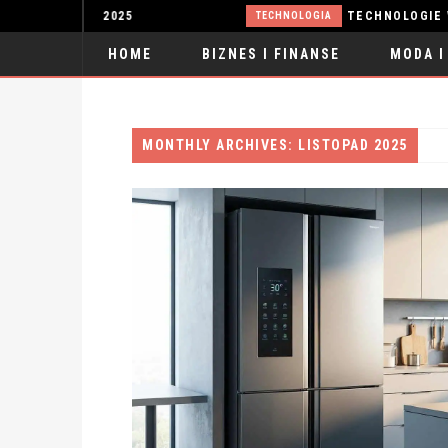
TECHNOLOGIA
HOME
BIZNES I FINANSE
MODA I
SPORT
MONTHLY ARCHIVES: LISTOPAD 2025