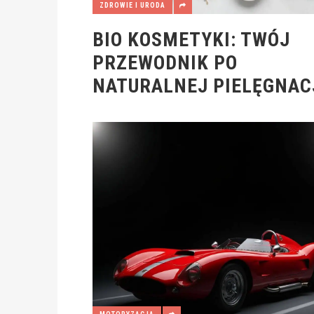
ZDROWIE I URODA
BIO KOSMETYKI: TWÓJ
PRZEWODNIK PO
NATURALNEJ PIELĘGNAC