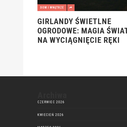
DOM I WNĘTRZE
GIRLANDY ŚWIETLNE
OGRODOWE: MAGIA ŚWIA
NA WYCIĄGNIĘCIE RĘKI
Archiwa
CZERWIEC 2026
KWIECIEŃ 2026