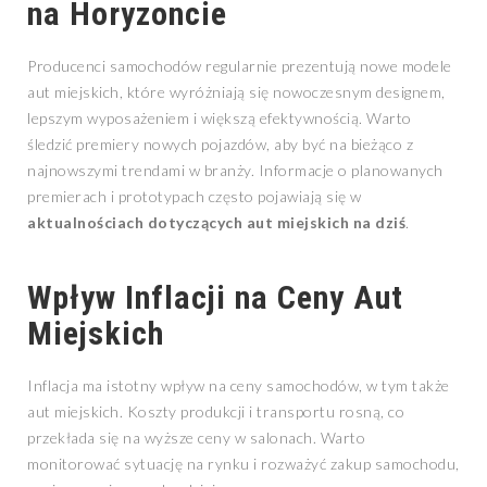
na Horyzoncie
Producenci samochodów regularnie prezentują nowe modele
aut miejskich, które wyróżniają się nowoczesnym designem,
lepszym wyposażeniem i większą efektywnością. Warto
śledzić premiery nowych pojazdów, aby być na bieżąco z
najnowszymi trendami w branży. Informacje o planowanych
premierach i prototypach często pojawiają się w
aktualnościach dotyczących aut miejskich na dziś
.
Wpływ Inflacji na Ceny Aut
Miejskich
Inflacja ma istotny wpływ na ceny samochodów, w tym także
aut miejskich. Koszty produkcji i transportu rosną, co
przekłada się na wyższe ceny w salonach. Warto
monitorować sytuację na rynku i rozważyć zakup samochodu,