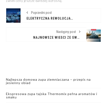
zanim ceny jeszcze bardziej wzrosną.
Poprzedni post
ELEKTRYCZNA REWOLUCJA: NAJNOWSZE DONIESIENIA ZE ŚWIATA EV
Następny post
NAJNOWSZE WIEŚCI ZE ŚWIATA TOYOTY - DZIŚ
Najlepsza domowa zupa ziemniaczana – przepis na
jesienny obiad
Ekspresowa zupa tajska Thermomix pełna aromatów i
smaku