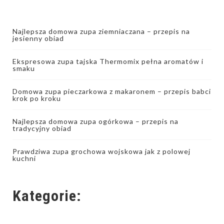
Najlepsza domowa zupa ziemniaczana – przepis na
jesienny obiad
Ekspresowa zupa tajska Thermomix pełna aromatów i
smaku
Domowa zupa pieczarkowa z makaronem – przepis babci
krok po kroku
Najlepsza domowa zupa ogórkowa – przepis na
tradycyjny obiad
Prawdziwa zupa grochowa wojskowa jak z polowej
kuchni
Kategorie: