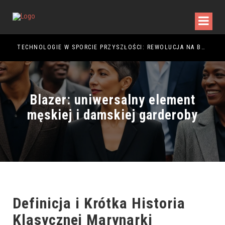
TECHNOLOGIE W SPORCIE PRZYSZŁOŚCI: REWOLUCJA NA BOISKU
Blazer: uniwersalny element
męskiej i damskiej garderoby
Definicja i Krótka Historia
Klasycznej Marynarki