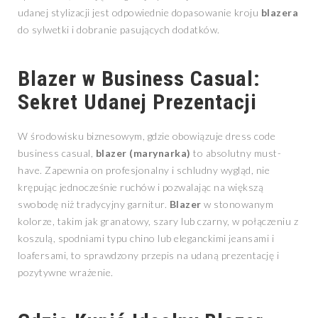
udanej stylizacji jest odpowiednie dopasowanie kroju
blazera
do sylwetki i dobranie pasujących dodatków.
Blazer w Business Casual:
Sekret Udanej Prezentacji
W środowisku biznesowym, gdzie obowiązuje dress code
business casual,
blazer (marynarka)
to absolutny must-
have. Zapewnia on profesjonalny i schludny wygląd, nie
krępując jednocześnie ruchów i pozwalając na większą
swobodę niż tradycyjny garnitur.
Blazer
w stonowanym
kolorze, takim jak granatowy, szary lub czarny, w połączeniu z
koszulą, spodniami typu chino lub eleganckimi jeansami i
loafersami, to sprawdzony przepis na udaną prezentację i
pozytywne wrażenie.