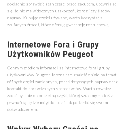
dokładnie sprawdzić stan części przed zakupem, upewniając
się, że nie ma widocznych uszkodzeń, korozji czy śladów
napraw. Kupując części używane, warto korzystać z
zaufanych źródeł, które oferują gwarancję rozruchową.
Internetowe Fora i Grupy
Użytkowników Peugeot
Cennym źródłem informacji są internetowe fora i grupy
użytkowników Peugeot. Można tam znaleźć opinie na temat
różnych części zamiennych, porad dotyczących napraw oraz
kontakt do sprawdzonych sprzedawców. Warto również
zadać pytanie o konkretną część, której szukamy – ktoś z
pewnością będzie mógł doradzić lub podzielić się swoim
doświadczeniem.