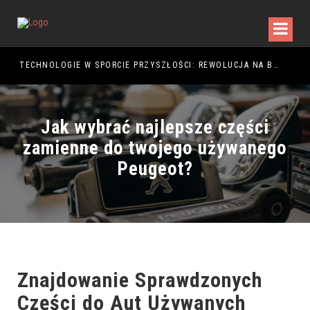
TECHNOLOGIE W SPORCIE PRZYSZŁOŚCI: REWOLUCJA NA BOISKU
Jak wybrać najlepsze części
zamienne do twojego używanego
Peugeot?
Znajdowanie Sprawdzonych
Części do Aut Używanych