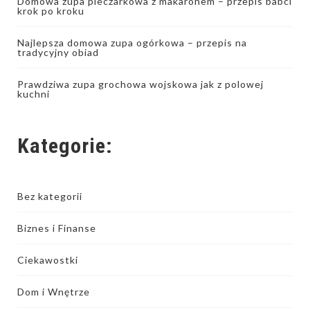
Domowa zupa pieczarkowa z makaronem – przepis babci
krok po kroku
Najlepsza domowa zupa ogórkowa – przepis na
tradycyjny obiad
Prawdziwa zupa grochowa wojskowa jak z polowej
kuchni
Kategorie:
Bez kategorii
Biznes i Finanse
Ciekawostki
Dom i Wnętrze