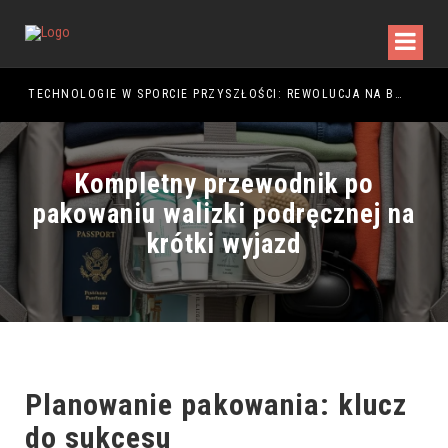
TECHNOLOGIE W SPORCIE PRZYSZŁOŚCI: REWOLUCJA NA BOISKU
Kompletny przewodnik po
pakowaniu walizki podręcznej na
krótki wyjazd
Planowanie pakowania: klucz
do sukcesu