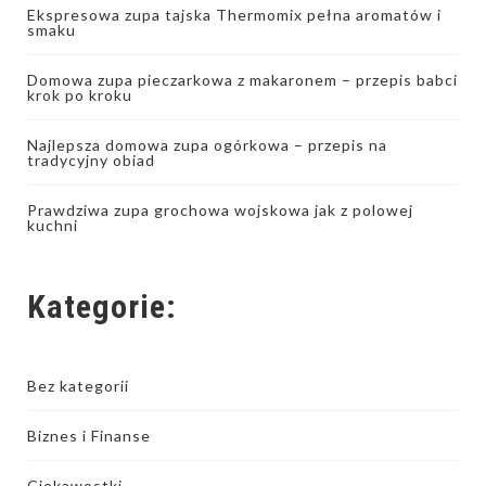
Ekspresowa zupa tajska Thermomix pełna aromatów i
smaku
Domowa zupa pieczarkowa z makaronem – przepis babci
krok po kroku
Najlepsza domowa zupa ogórkowa – przepis na
tradycyjny obiad
Prawdziwa zupa grochowa wojskowa jak z polowej
kuchni
Kategorie:
Bez kategorii
Biznes i Finanse
Ciekawostki