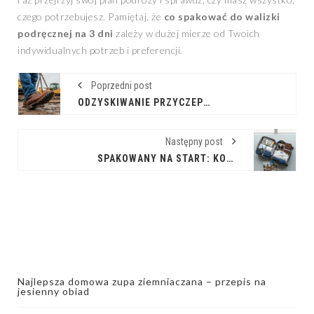
czego potrzebujesz. Pamiętaj, że
co spakować do walizki
podręcznej na 3 dni
zależy w dużej mierze od Twoich
indywidualnych potrzeb i preferencji.
Poprzedni post
ODZYSKIWANIE PRZYCZEPNOŚCI: BUTY NA TRAKTORZE W AKCJI
Następny post
SPAKOWANY NA START: KOMPLETNY PRZEWODNIK PO PODRÓŻY SAMOLOTEM
Najlepsza domowa zupa ziemniaczana – przepis na
jesienny obiad