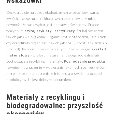
wskazówki
Decydując się na zakup ekologicznych akcesoriów, warto
zwrócić uwagę na kilka kluczowych aspektów, aby mieć
pewność, że nasz wybór jest naprawdę świadomy. Przede
wszystkim
czytaj etykiety i certyfikaty
. Szukaj oznaczeń
takich jak GOTS (Global Organic Textile Standard), Fair Trade,
czy certyfikaty organizacji takich jak FSC (Forest Stewardship
Council) dla produktów drewnianych. Zwróć uwagę na
skład
materiałowy
– preferuj naturalne, biodegradowalne lub
pochodzące z recyklingu materiały.
Pochodzenie produktu
również ma znaczenie – wspieranie lokalnych rzemieślników i
marek, które transparentnie informują o swoich procesach
produkcyjnych, jest dobrym kierunkiem.
Materiały z recyklingu i
biodegradowalne: przyszłość
akcesoriów