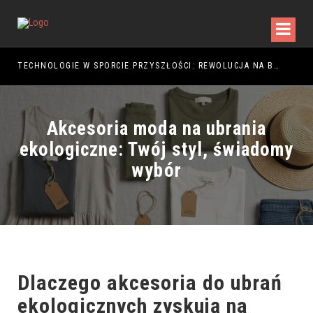
TECHNOLOGIE W SPORCIE PRZYSZŁOŚCI: REWOLUCJA NA BOISKU
Akcesoria moda na ubrania
ekologiczne: Twój styl, świadomy
wybór
Dlaczego akcesoria do ubrań
ekologicznych zyskują na