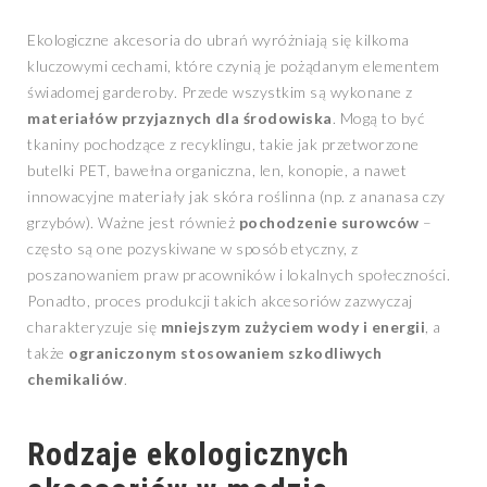
Ekologiczne akcesoria do ubrań wyróżniają się kilkoma
kluczowymi cechami, które czynią je pożądanym elementem
świadomej garderoby. Przede wszystkim są wykonane z
materiałów przyjaznych dla środowiska
. Mogą to być
tkaniny pochodzące z recyklingu, takie jak przetworzone
butelki PET, bawełna organiczna, len, konopie, a nawet
innowacyjne materiały jak skóra roślinna (np. z ananasa czy
grzybów). Ważne jest również
pochodzenie surowców
–
często są one pozyskiwane w sposób etyczny, z
poszanowaniem praw pracowników i lokalnych społeczności.
Ponadto, proces produkcji takich akcesoriów zazwyczaj
charakteryzuje się
mniejszym zużyciem wody i energii
, a
także
ograniczonym stosowaniem szkodliwych
chemikaliów
.
Rodzaje ekologicznych