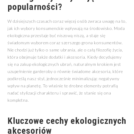
popularności?
W dzisiejszych czasach coraz więcej osób zwraca uwagę na to,
jak ich wybory konsumenckie wpływają na środowisko. Moda
ekologiczna przestaje być niszową niszą, a staje się
świadomym wyborem coraz szerszego grona konsumentów.
Nie chodzi już tylko o same ubrania, ale o całą filozofię życia,
która obejmuje także dodatki i akcesoria. Kiedy decydujemy
się na zakup ekologicznych ubrań, naturalnym krokiem jest
uzupełnienie garderoby o równie świadome akcesoria, które
podkreślą nasz styl, jednocześnie minimalizując negatywny
wpływ na planetę. To właśnie te drobne elementy potrafią
nadać stylizacji charakteru i sprawić, że stanie się ona
kompletna.
Kluczowe cechy ekologicznych
akcesoriów