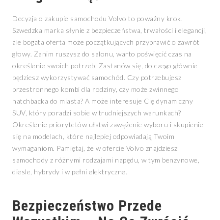
Decyzja o zakupie samochodu Volvo to poważny krok.
Szwedzka marka słynie z bezpieczeństwa, trwałości i elegancji,
ale bogata oferta może początkujących przyprawić o zawrót
głowy. Zanim ruszysz do salonu, warto poświęcić czas na
określenie swoich potrzeb. Zastanów się, do czego głównie
będziesz wykorzystywać samochód. Czy potrzebujesz
przestronnego kombi dla rodziny, czy może zwinnego
hatchbacka do miasta? A może interesuje Cię dynamiczny
SUV, który poradzi sobie w trudniejszych warunkach?
Określenie priorytetów ułatwi zawężenie wyboru i skupienie
się na modelach, które najlepiej odpowiadają Twoim
wymaganiom. Pamiętaj, że w ofercie Volvo znajdziesz
samochody z różnymi rodzajami napędu, w tym benzynowe,
diesle, hybrydy i w pełni elektryczne.
Bezpieczeństwo Przede