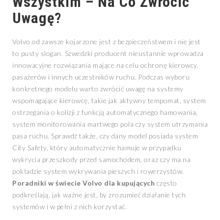
Wszystkim – Na Co Zwrócić
Uwagę?
Volvo od zawsze kojarzone jest z bezpieczeństwem i nie jest
to pusty slogan. Szwedzki producent nieustannie wprowadza
innowacyjne rozwiązania mające na celu ochronę kierowcy,
pasażerów i innych uczestników ruchu. Podczas wyboru
konkretnego modelu warto zwrócić uwagę na systemy
wspomagające kierowcę, takie jak aktywny tempomat, system
ostrzegania o kolizji z funkcją automatycznego hamowania,
system monitorowania martwego pola czy system utrzymania
pasa ruchu. Sprawdź także, czy dany model posiada system
City Safety, który automatycznie hamuje w przypadku
wykrycia przeszkody przed samochodem, oraz czy ma na
pokładzie system wykrywania pieszych i rowerzystów.
Poradniki w świecie Volvo dla kupujących
często
podkreślają, jak ważne jest, by zrozumieć działanie tych
systemów i w pełni z nich korzystać.