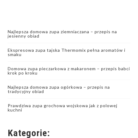
Najlepsza domowa zupa ziemniaczana – przepis na
jesienny obiad
Ekspresowa zupa tajska Thermomix pełna aromatów i
smaku
Domowa zupa pieczarkowa z makaronem – przepis babci
krok po kroku
Najlepsza domowa zupa ogórkowa – przepis na
tradycyjny obiad
Prawdziwa zupa grochowa wojskowa jak z polowej
kuchni
Kategorie: