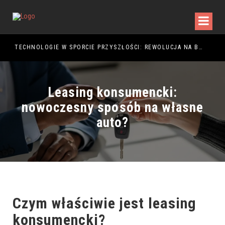
TECHNOLOGIE W SPORCIE PRZYSZŁOŚCI: REWOLUCJA NA BOISKU
Leasing konsumencki:
nowoczesny sposób na własne
auto?
Czym właściwie jest
leasing
konsumencki
?