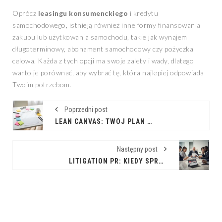
Oprócz
leasingu konsumenckiego
i kredytu
samochodowego, istnieją również inne formy finansowania
zakupu lub użytkowania samochodu, takie jak wynajem
długoterminowy, abonament samochodowy czy pożyczka
celowa. Każda z tych opcji ma swoje zalety i wady, dlatego
warto je porównać, aby wybrać tę, która najlepiej odpowiada
Twoim potrzebom.
Poprzedni post
LEAN CANVAS: TWÓJ PLAN NA SUKCES STARTUPU
Następny post
LITIGATION PR: KIEDY SPRAWA SĄDOWA WYMAGA PROFESJONALNEJ KOMUNIKACJI