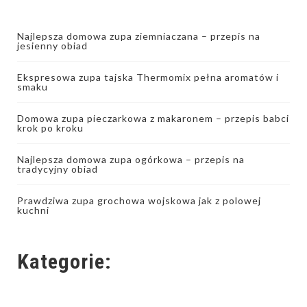
Najlepsza domowa zupa ziemniaczana – przepis na
jesienny obiad
Ekspresowa zupa tajska Thermomix pełna aromatów i
smaku
Domowa zupa pieczarkowa z makaronem – przepis babci
krok po kroku
Najlepsza domowa zupa ogórkowa – przepis na
tradycyjny obiad
Prawdziwa zupa grochowa wojskowa jak z polowej
kuchni
Kategorie: