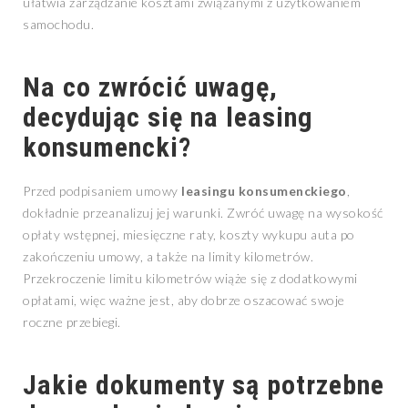
ułatwia zarządzanie kosztami związanymi z użytkowaniem
samochodu.
Na co zwrócić uwagę,
decydując się na
leasing
konsumencki
?
Przed podpisaniem umowy
leasingu konsumenckiego
,
dokładnie przeanalizuj jej warunki. Zwróć uwagę na wysokość
opłaty wstępnej, miesięczne raty, koszty wykupu auta po
zakończeniu umowy, a także na limity kilometrów.
Przekroczenie limitu kilometrów wiąże się z dodatkowymi
opłatami, więc ważne jest, aby dobrze oszacować swoje
roczne przebiegi.
Jakie dokumenty są potrzebne