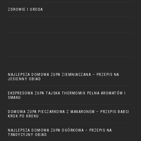
ZDROWIE I URODA
NAJLEPSZA DOMOWA ZUPA ZIEMNIACZANA – PRZEPIS NA
JESIENNY OBIAD
EKSPRESOWA ZUPA TAJSKA THERMOMIX PEŁNA AROMATÓW I
SMAKU
DOMOWA ZUPA PIECZARKOWA Z MAKARONEM – PRZEPIS BABCI
KROK PO KROKU
NAJLEPSZA DOMOWA ZUPA OGÓRKOWA – PRZEPIS NA
TRADYCYJNY OBIAD